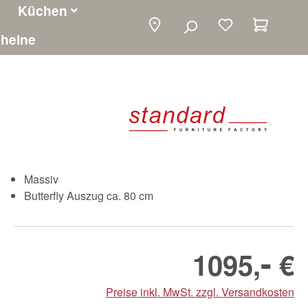
Küchen
Warenko
heine
Massiv
Butterfly Auszug ca. 80 cm
-
1095,
€
Preise inkl. MwSt. zzgl. Versandkosten