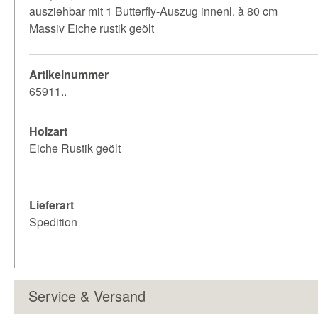
ausziehbar mit 1 Butterfly-Auszug innenl. à 80 cm
Massiv Eiche rustik geölt
Artikelnummer
65911..
Holzart
Eiche Rustik geölt
Lieferart
Spedition
Service & Versand