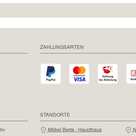
ZAHLUNGSARTEN
STANDORTE
Möbel Berta - Haupthaus
N
Uhr