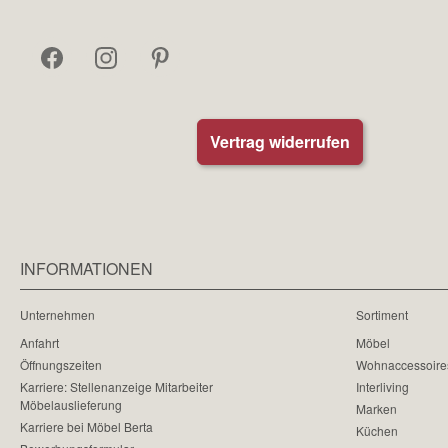
Vertrag widerrufen
INFORMATIONEN
Unternehmen
Sortiment
Anfahrt
Möbel
Öffnungszeiten
Wohnaccessoire
Karriere: Stellenanzeige Mitarbeiter
Interliving
Möbelauslieferung
Marken
Karriere bei Möbel Berta
Küchen