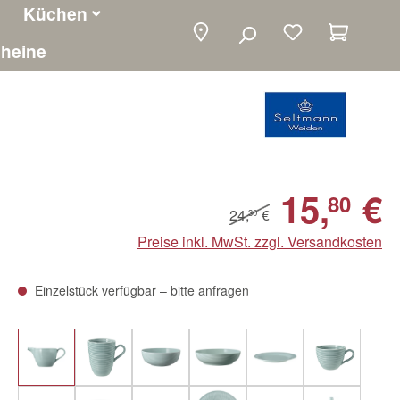
Küchen
Warenko
heine
15,
€
80
24,
€
30
Preise inkl. MwSt. zzgl. Versandkosten
Einzelstück verfügbar – bitte anfragen