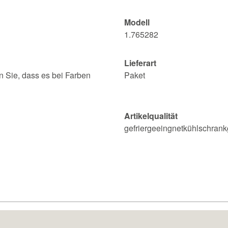
Modell
1.765282
Lieferart
n Sie, dass es bei Farben
Paket
Artikelqualität
gefriergeeingnetkühlschran