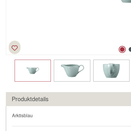
Produktdetails
Arktisblau