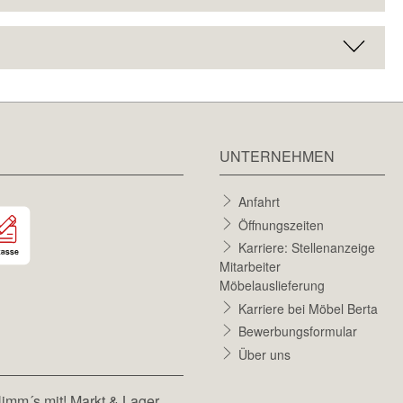
UNTERNEHMEN
Anfahrt
Öffnungszeiten
Karriere: Stellenanzeige
Mitarbeiter
Möbelauslieferung
Karriere bei Möbel Berta
Bewerbungsformular
Über uns
imm´s mit! Markt & Lager