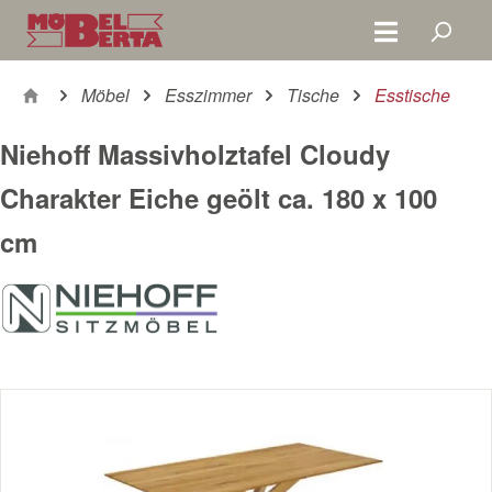
Zum Hauptinhalt springen
Möbel
Esszimmer
Tische
Esstische
Niehoff Massivholztafel Cloudy
Charakter Eiche geölt ca. 180 x 100
cm
Bildergalerie überspringen