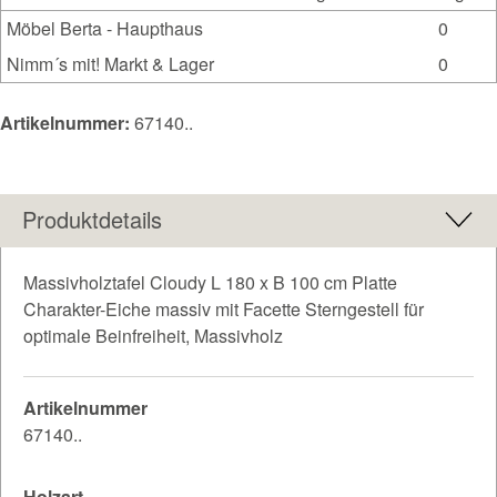
Möbel Berta - Haupthaus
0
Nimm´s mit! Markt & Lager
0
Artikelnummer:
67140..
Produktdetails
Massivholztafel Cloudy L 180 x B 100 cm Platte
Charakter-Eiche massiv mit Facette Sterngestell für
optimale Beinfreiheit, Massivholz
Artikelnummer
67140..
Holzart