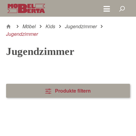
Zum Hauptinhalt springen
Möbel
Kids
Jugendzimmer
Jugendzimmer
Jugendzimmer
Produkte filtern