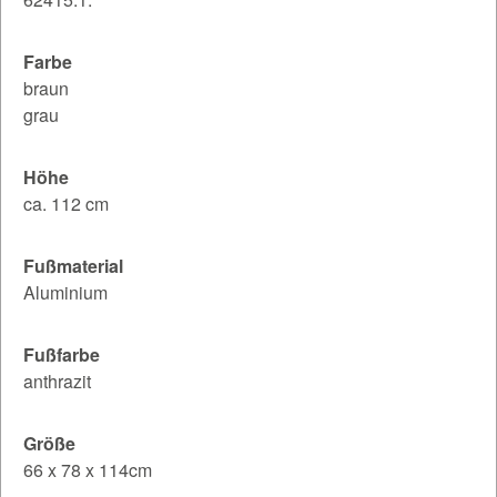
Farbe
braun
grau
Höhe
ca. 112 cm
Fußmaterial
Aluminium
Fußfarbe
anthrazit
Größe
66 x 78 x 114cm