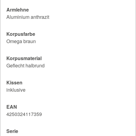
Armlehne
Aluminium anthrazit
Korpusfarbe
Omega braun
Korpusmaterial
Geflecht halbrund
Kissen
inklusive
EAN
4250324117359
Serie