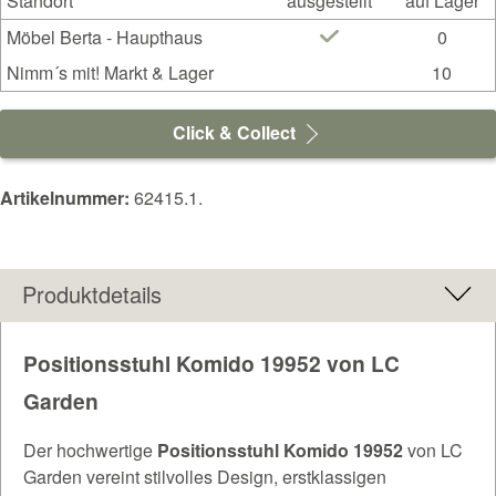
Standort
ausgestellt
auf Lager
Möbel Berta - Haupthaus
0
Nimm´s mit! Markt & Lager
10
Click & Collect
Artikelnummer:
62415.1.
Produktdetails
Positionsstuhl Komido 19952 von LC
Garden
Der hochwertige
Positionsstuhl Komido 19952
von LC
Garden vereint stilvolles Design, erstklassigen