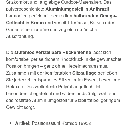
Sitzkomfort und langlebige Outdoor-Materialien. Das
pulverbeschichtete
Aluminiumgestell in Anthrazit
harmoniert perfekt mit dem edlen
halbrunden Omega-
Geflecht in Braun
und verleiht Terrasse, Balkon oder
Garten eine moderne und zugleich natürliche
Ausstrahlung.
Die
stufenlos verstellbare Rückenlehne
lässt sich
komfortabel per seitlichem Knopfdruck in die gewünschte
Position bringen – ganz ohne Hebelmechanismus.
Zusammen mit der komfortablen
Sitzauflage
genießen
Sie jederzeit entspanntes Sitzen beim Essen, Lesen oder
Relaxen. Das wetterfeste Polyrattangeflecht ist
besonders pflegeleicht und widerstandsfähig, während
das rostfreie Aluminiumgestell für Stabilität bei geringem
Gewicht sorgt.
Artikel:
Positionsstuhl Komido 19952