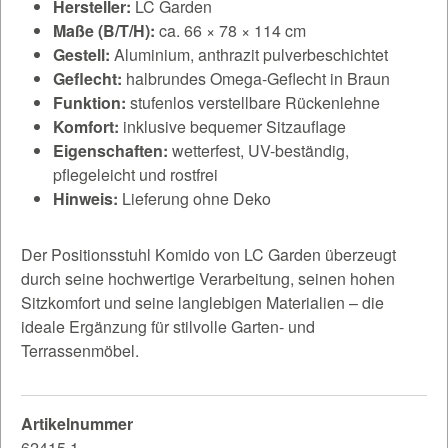
Hersteller:
LC Garden
Maße (B/T/H):
ca. 66 × 78 × 114 cm
Gestell:
Aluminium, anthrazit pulverbeschichtet
Geflecht:
halbrundes Omega-Geflecht in Braun
Funktion:
stufenlos verstellbare Rückenlehne
Komfort:
inklusive bequemer Sitzauflage
Eigenschaften:
wetterfest, UV-beständig,
pflegeleicht und rostfrei
Hinweis:
Lieferung ohne Deko
Der Positionsstuhl Komido von LC Garden überzeugt
durch seine hochwertige Verarbeitung, seinen hohen
Sitzkomfort und seine langlebigen Materialien – die
ideale Ergänzung für stilvolle Garten- und
Terrassenmöbel.
Artikelnummer
62415.1.