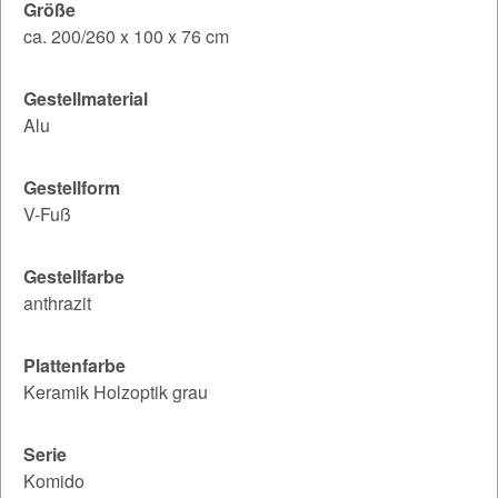
Größe
ca. 200/260 x 100 x 76 cm
Gestellmaterial
Alu
Gestellform
V-Fuß
Gestellfarbe
anthrazit
Plattenfarbe
Keramik Holzoptik grau
Serie
Komido