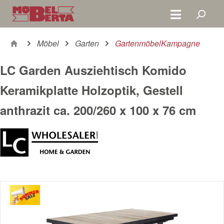
Zum Hauptinhalt springen
Möbel
Garten
GartenmöbelKampagne
LC Garden Ausziehtisch Komido
Keramikplatte Holzoptik, Gestell
anthrazit ca. 200/260 x 100 x 76 cm
Bildergalerie überspringen