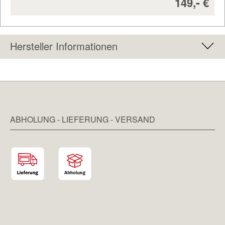
Verkaufsp
-
149,
€
Hersteller Informationen
ABHOLUNG - LIEFERUNG - VERSAND