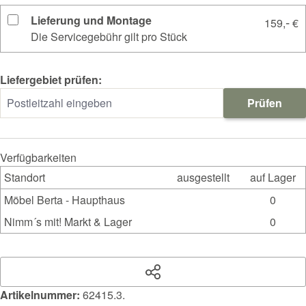
Lieferung und Montage
-
159,
€
Die Servicegebühr gilt pro Stück
Liefergebiet prüfen:
Prüfen
Verfügbarkeiten
Standort
ausgestellt
auf Lager
Möbel Berta - Haupthaus
0
Nimm´s mit! Markt & Lager
0
Artikelnummer:
62415.3.