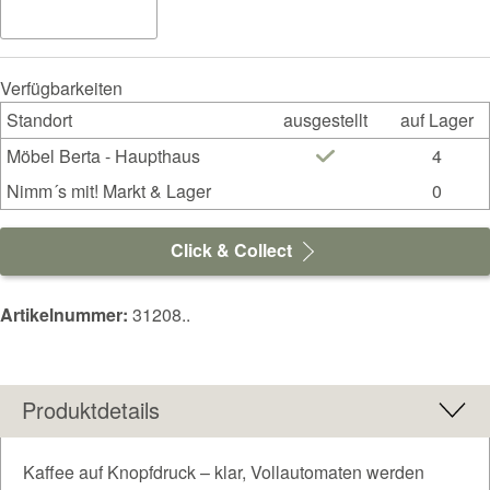
Verfügbarkeiten
Standort
ausgestellt
auf Lager
Möbel Berta - Haupthaus
4
Nimm´s mit! Markt & Lager
0
Click & Collect
Artikelnummer:
31208..
Produktdetails
Kaffee auf Knopfdruck – klar, Vollautomaten werden