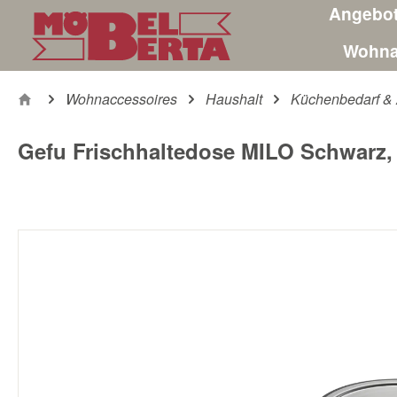
Angebo
m Hauptinhalt springen
Zur Suche springen
Zur Hauptnavigation springen
Wohna
Wohnaccessoires
Haushalt
Küchenbedarf & 
Gefu Frischhaltedose MILO Schwarz, 
Bildergalerie überspringen