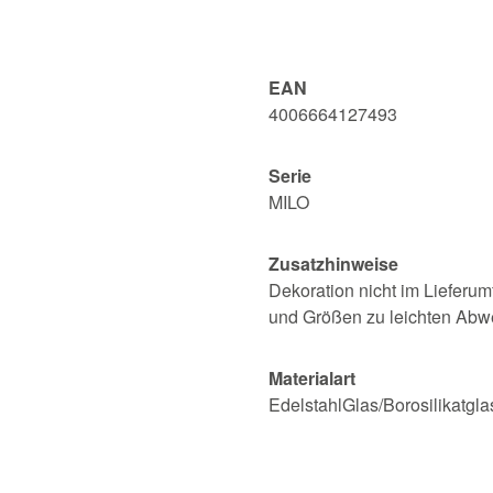
EAN
4006664127493
Serie
MILO
Zusatzhinweise
Dekoration nicht im Lieferum
und Größen zu leichten Ab
Materialart
EdelstahlGlas/Borosilikatgla