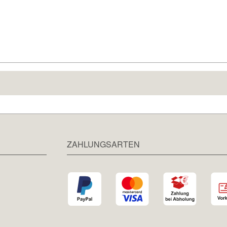
spreis:
ZAHLUNGSARTEN