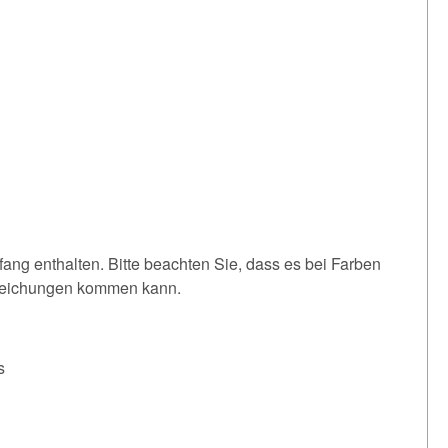
fang enthalten. Bitte beachten Sie, dass es bei Farben
weichungen kommen kann.
s