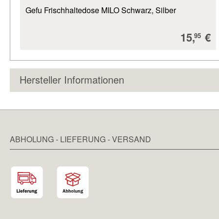
Gefu Frischhaltedose MILO Schwarz, Silber
Verkauf
15,
€
95
Hersteller Informationen
ABHOLUNG - LIEFERUNG - VERSAND