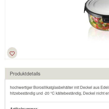
Produktdetails
hochwertiger Borosilikatglasbehälter mit Deckel aus Edels
hitzebeständig und -20 °C kältebeständig, Deckel nicht e
Artikelnummer