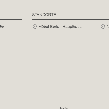
STANDORTE
Möbel Berta - Haupthaus
N
Uhr
Service