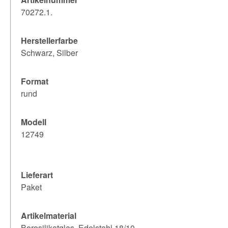
70272.1.
Herstellerfarbe
Schwarz, Silber
Format
rund
Modell
12749
Lieferart
Paket
Artikelmaterial
Borosilikatglas, Edelstahl 18/10