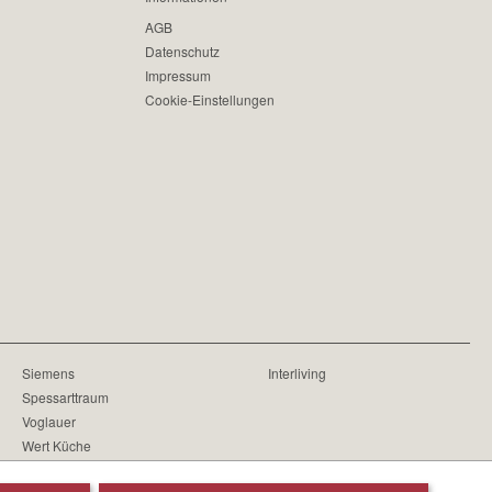
AGB
Datenschutz
Impressum
Cookie-Einstellungen
Siemens
Interliving
Spessarttraum
Voglauer
Wert Küche
Wöstmann