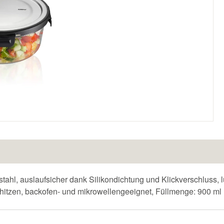
tahl, auslaufsicher dank Silikondichtung und Klickverschluss, l
rhitzen, backofen- und mikrowellengeeignet, Füllmenge: 900 ml