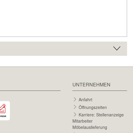
UNTERNEHMEN
Anfahrt
Öffnungszeiten
Karriere: Stellenanzeige
Mitarbeiter
Möbelauslieferung