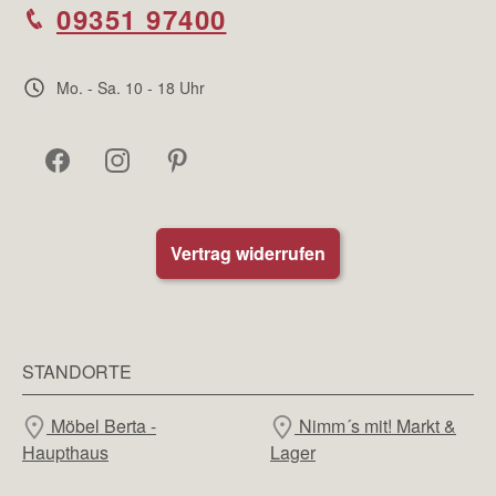
09351 97400
Mo. - Sa. 10 - 18 Uhr
Vertrag widerrufen
STANDORTE
Möbel Berta -
Nimm´s mit! Markt &
Haupthaus
Lager