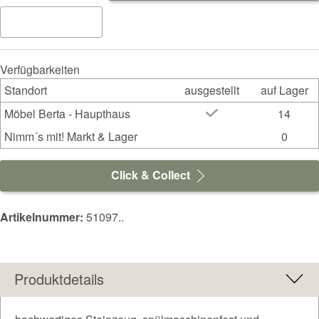
Verfügbarkeiten
Standort
ausgestellt
auf Lager
Möbel Berta - Haupthaus
14
Nimm´s mit! Markt & Lager
0
Click & Collect
Artikelnummer:
51097..
Produktdetails