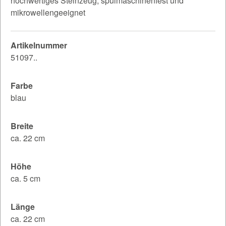
hochwertiges Steinzeug, spülmaschinenfest und
mikrowellengeeignet
Artikelnummer
51097..
Farbe
blau
Breite
ca. 22 cm
Höhe
ca. 5 cm
Länge
ca. 22 cm