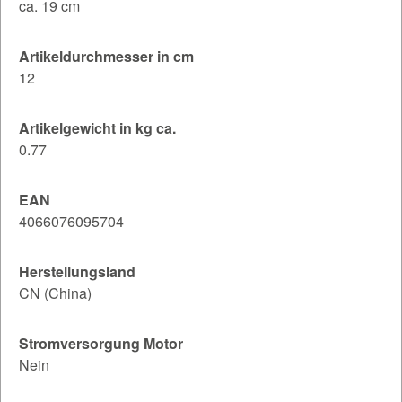
ca. 19 cm
Artikeldurchmesser in cm
12
Artikelgewicht in kg ca.
0.77
EAN
4066076095704
Herstellungsland
CN (China)
Stromversorgung Motor
Nein