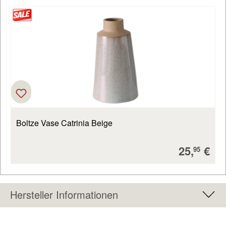
Boltze Vase Catrinia Beige
Verkaufs
25,
€
95
Hersteller Informationen