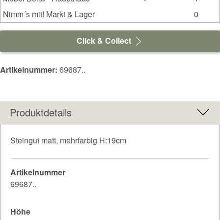
Nimm´s mit! Markt & Lager
0
Click & Collect
Artikelnummer:
69687..
Produktdetails
Steingut matt, mehrfarbig H:19cm
Artikelnummer
69687..
Höhe