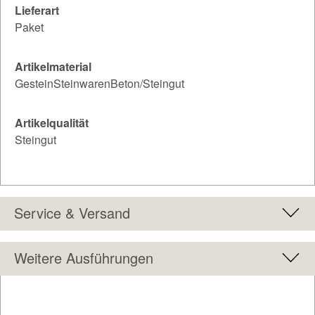
Lieferart
Paket
Artikelmaterial
GesteinSteinwarenBeton/Steingut
Artikelqualität
Steingut
Service & Versand
Weitere Ausführungen
Produktgalerie überspringen