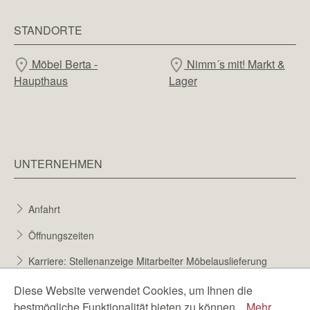
STANDORTE
Möbel Berta -
Nimm´s mit! Markt &
Haupthaus
Lager
UNTERNEHMEN
Anfahrt
Öffnungszeiten
Karriere: Stellenanzeige Mitarbeiter Möbelauslieferung
Karriere bei Möbel Berta
Diese Website verwendet Cookies, um Ihnen die
bestmögliche Funktionalität bieten zu können...
Mehr