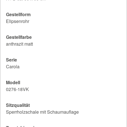
Gestellform
Elipsenrohr
Gestellfarbe
anthrazit matt
Serie
Carola
Modell
0276-18VK
Sitzqualität
Sperrholzschale mit Schaumauflage