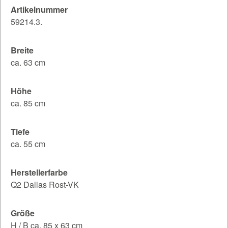
Artikelnummer
59214.3.
Breite
ca. 63 cm
Höhe
ca. 85 cm
Tiefe
ca. 55 cm
Herstellerfarbe
Q2 Dallas Rost-VK
Größe
H / B ca. 85 x 63 cm