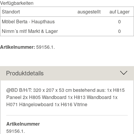
Verfügbarkeiten
Standort
ausgestellt
auf Lager
Möbel Berta - Haupthaus
0
Nimm´s mit! Markt & Lager
0
Artikelnummer:
59156.1.
Produktdetails
@BD B/H/T: 320 x 207 x 53 cm bestehend aus: 1x H815
Paneel 2x H805 Wandboard 1x H813 Wandboard 1x
H071 Hängelowboard 1x H616 Vitrine
Artikelnummer
59156.1.