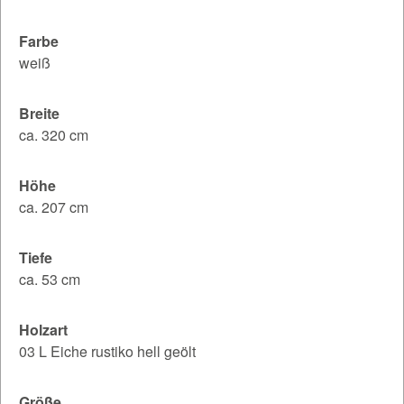
Farbe
weiß
Breite
ca. 320 cm
Höhe
ca. 207 cm
Tiefe
ca. 53 cm
Holzart
03 L Eiche rustiko hell geölt
Größe