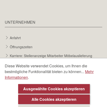
UNTERNEHMEN
Anfahrt
Öffnungszeiten
Karriere: Stellenanzeige Mitarbeiter Möbelauslieferung
Karriere bei Möbel Berta
Diese Website verwendet Cookies, um Ihnen die
bestmögliche Funktionalität bieten zu können...
Mehr
Bewerbungsformular
Informationen
.
Über uns
Ausgewählte Cookies akzeptieren
Alle Cookies akzeptieren