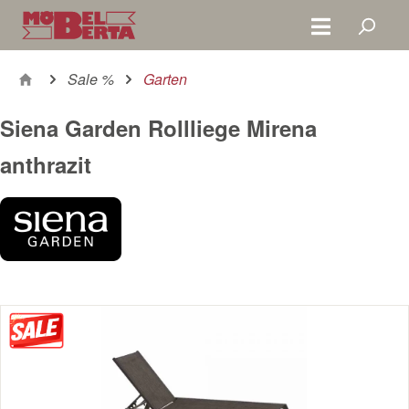
Zum Hauptinhalt springen
Sale %
Garten
Siena Garden Rollliege Mirena
anthrazit
Bildergalerie überspringen