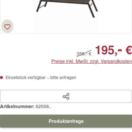
-
195,
€
-
355,
€
Preise inkl. MwSt. zzgl. Versandkosten
Einzelstück verfügbar – bitte anfragen
Artikelnummer:
62558..
Produktanfrage