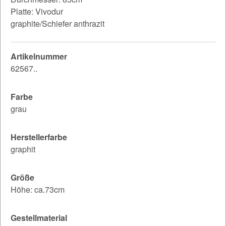
Platte: Vivodur
graphite/Schiefer anthrazit
Artikelnummer
62567..
Farbe
grau
Herstellerfarbe
graphit
Größe
Höhe: ca.73cm
Gestellmaterial