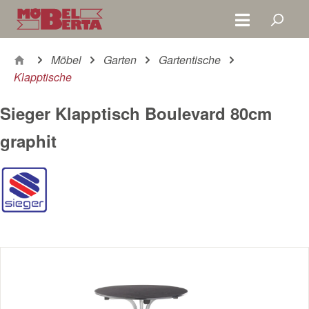
Zum Hauptinhalt springen
Möbel
Garten
Gartentische
Klapptische
Sieger Klapptisch Boulevard 80cm
graphit
Bildergalerie überspringen