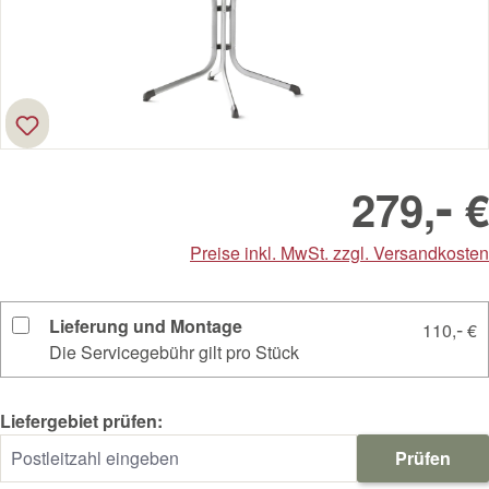
-
279,
€
Preise inkl. MwSt. zzgl. Versandkosten
Lieferung und Montage
-
110,
€
Die Servicegebühr gilt pro Stück
Liefergebiet prüfen:
Prüfen