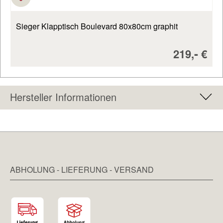
Sieger Klapptisch Boulevard 80x80cm graphit
Verkaufsp
-
219,
€
Hersteller Informationen
ABHOLUNG - LIEFERUNG - VERSAND