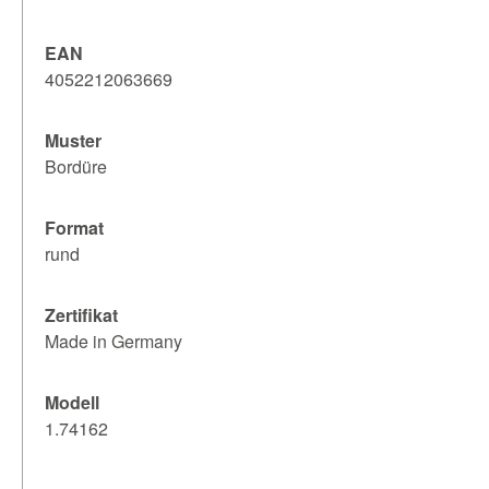
EAN
4052212063669
Muster
Bordüre
Format
rund
Zertifikat
Made in Germany
Modell
1.74162