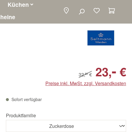
Küchen
Warenko
heine
-
23,
€
32,
€
80
Preise inkl. MwSt. zzgl. Versandkosten
Sofort verfügbar
Produktfamilie