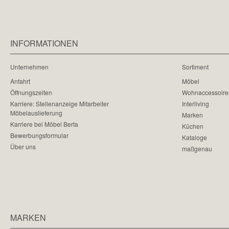
INFORMATIONEN
Unternehmen
Sortiment
Anfahrt
Möbel
Öffnungszeiten
Wohnaccessoire
Karriere: Stellenanzeige Mitarbeiter
Interliving
Möbelauslieferung
Marken
Karriere bei Möbel Berta
Küchen
Bewerbungsformular
Kataloge
Über uns
maßgenau
MARKEN