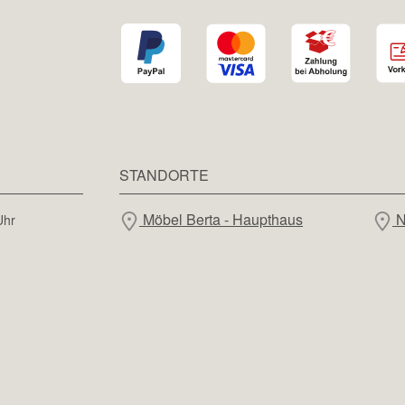
STANDORTE
Möbel Berta - Haupthaus
N
Uhr