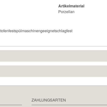
Artikelmaterial
Porzellan
tofenfestspülmaschinengeeignetschlagfest
ZAHLUNGSARTEN