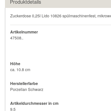
Produktdetails
Zuckerdose 0,25l Lido 10826 spülmaschinenfest, mikrowe
Artikelnummer
47508..
Höhe
ca. 10.8 cm
Herstellerfarbe
Porzellan Schwarz
Artikeldurchmesser in cm
9.5