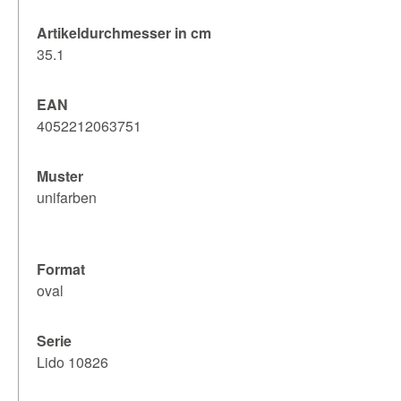
Artikeldurchmesser in cm
35.1
EAN
4052212063751
Muster
unifarben
Format
oval
Serie
Lido 10826