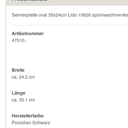
Servierplatte oval 35x24cm Lido 10826 spülmaschinenfes
Artikelnummer
47510..
Breite
ca. 24.2 cm
Länge
ca. 35.1 cm
Herstellerfarbe
Porzellan Schwarz