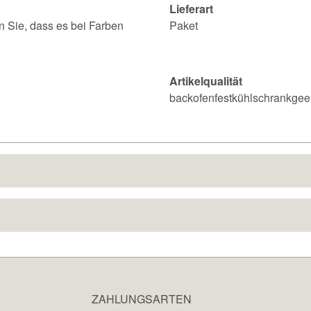
Lieferart
n Sie, dass es bei Farben
Paket
Artikelqualität
backofenfestkühlschrankgee
ZAHLUNGSARTEN