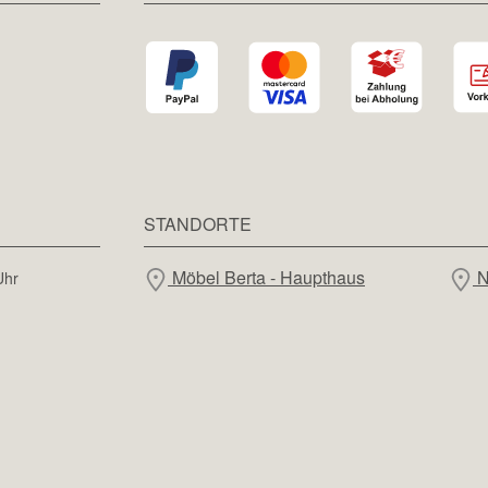
STANDORTE
Möbel Berta - Haupthaus
N
Uhr