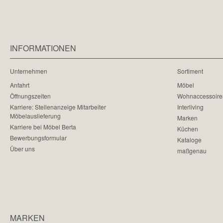
INFORMATIONEN
Unternehmen
Sortiment
Anfahrt
Möbel
Öffnungszeiten
Wohnaccessoire
Karriere: Stellenanzeige Mitarbeiter
Interliving
Möbelauslieferung
Marken
Karriere bei Möbel Berta
Küchen
Bewerbungsformular
Kataloge
Über uns
maßgenau
MARKEN