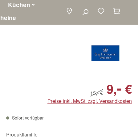
Küchen
Warenko
heine
-
9,
€
-
15,
€
Preise inkl. MwSt. zzgl. Versandkosten
Sofort verfügbar
Produktfamilie