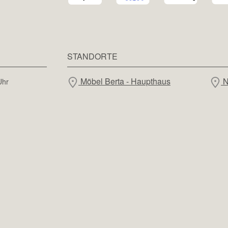
STANDORTE
Möbel Berta - Haupthaus
N
Uhr