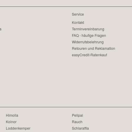
Service
Kontakt
s
Terminvereinbarung
FAQ - häufige Fragen
Widerrufsbelehrung
Retouren und Reklamation
easyCredit-Ratenkauf
Himolla
Pelipal
Koinor
Rauch
Loddenkemper
Schlaraffia