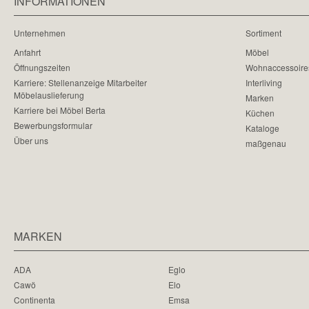
INFORMATIONEN
Unternehmen
Sortiment
Anfahrt
Möbel
Öffnungszeiten
Wohnaccessoire
Karriere: Stellenanzeige Mitarbeiter
Interliving
Möbelauslieferung
Marken
Karriere bei Möbel Berta
Küchen
Bewerbungsformular
Kataloge
Über uns
maßgenau
MARKEN
ADA
Eglo
Cawö
Elo
Continenta
Emsa