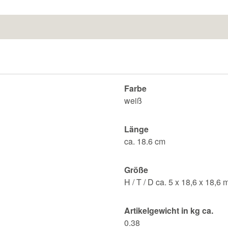
Farbe
weiß
Länge
ca. 18.6 cm
Größe
H / T / D ca. 5 x 18,6 x 18,6
Artikelgewicht in kg ca.
0.38