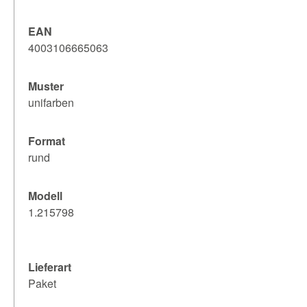
EAN
4003106665063
Muster
unifarben
Format
rund
Modell
1.215798
Lieferart
Paket