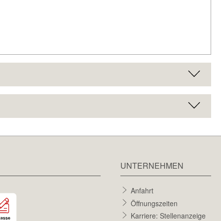
UNTERNEHMEN
Anfahrt
Öffnungszeiten
Karriere: Stellenanzeige