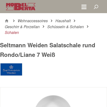
Zum Hauptinhalt springen
Wohnaccessoires
Haushalt
Geschirr & Porzellan
Schüsseln & Schalen
Schalen
Seltmann Weiden Salatschale rund
Rondo/Liane 7 Weiß
Bildergalerie überspringen