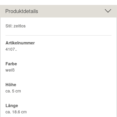
Produktdetails
Stil: zeitlos
Artikelnummer
4107..
Farbe
weiß
Höhe
ca. 5 cm
Länge
ca. 18.6 cm