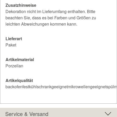
Zusatzhinweise
Dekoration nicht im Lieferumfang enthalten. Bitte
beachten Sie, dass es bei Farben und Größen zu
leichten Abweichungen kommen kann.
Lieferart
Paket
Artikelmaterial
Porzellan
Artikelqualität
backofenfestkühlschrankgeeignetmikrowellengeeignetspülm
Service & Versand