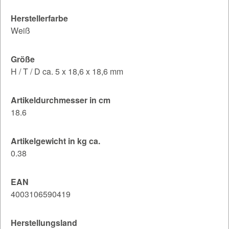
Herstellerfarbe
Weiß
Größe
H / T / D ca. 5 x 18,6 x 18,6 mm
Artikeldurchmesser in cm
18.6
Artikelgewicht in kg ca.
0.38
EAN
4003106590419
Herstellungsland