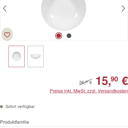
15,
€
90
36,
€
80
Preise inkl. MwSt. zzgl. Versandkosten
Sofort verfügbar
Produktfamilie