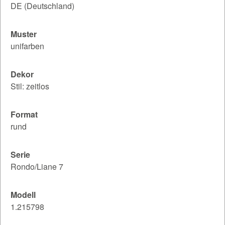
DE (Deutschland)
Muster
unifarben
Dekor
Stil: zeitlos
Format
rund
Serie
Rondo/Liane 7
Modell
1.215798