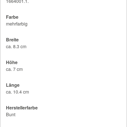
1664001.1.
Farbe
mehrfarbig
Breite
ca. 8.3 cm
Höhe
ca. 7 cm
Länge
ca. 10.4 cm
Herstellerfarbe
Bunt