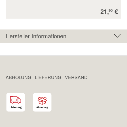
Verkaufs
21,
€
90
Hersteller Informationen
ABHOLUNG - LIEFERUNG - VERSAND