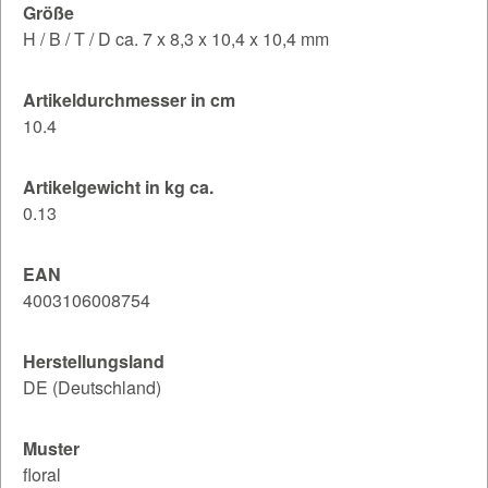
Größe
H / B / T / D ca. 7 x 8,3 x 10,4 x 10,4 mm
Artikeldurchmesser in cm
10.4
Artikelgewicht in kg ca.
0.13
EAN
4003106008754
Herstellungsland
DE (Deutschland)
Muster
floral