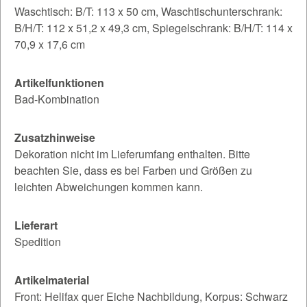
Waschtisch: B/T: 113 x 50 cm, Waschtischunterschrank:
B/H/T: 112 x 51,2 x 49,3 cm, Spiegelschrank: B/H/T: 114 x
70,9 x 17,6 cm
Artikelfunktionen
Bad-Kombination
Zusatzhinweise
Dekoration nicht im Lieferumfang enthalten. Bitte
beachten Sie, dass es bei Farben und Größen zu
leichten Abweichungen kommen kann.
Lieferart
Spedition
Artikelmaterial
Front: Helifax quer Eiche Nachbildung, Korpus: Schwarz