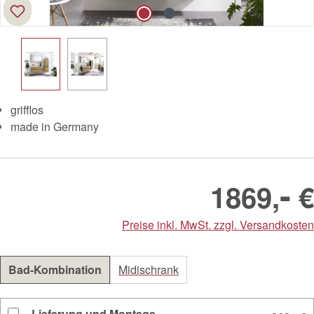
grifflos
made in Germany
-
1869,
€
Preise inkl. MwSt. zzgl. Versandkosten
Bad-Kombination
Midischrank
Lieferung und Montage