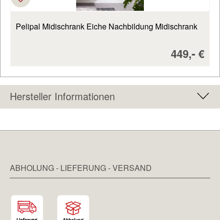
Pelipal Midischrank Eiche Nachbildung Midischrank
Verkaufsp
-
449,
€
Hersteller Informationen
ABHOLUNG - LIEFERUNG - VERSAND