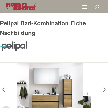
Zum Hauptinhalt springen
Pelipal Bad-Kombination Eiche
Nachbildung
Bildergalerie überspringen