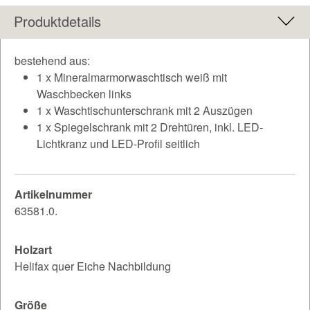
Produktdetails
bestehend aus:
1 x Mineralmarmorwaschtisch weiß mit
Waschbecken links
1 x Waschtischunterschrank mit 2 Auszügen
1 x Spiegelschrank mit 2 Drehtüren, inkl. LED-
Lichtkranz und LED-Profil seitlich
Artikelnummer
63581.0.
Holzart
Helifax quer Eiche Nachbildung
Größe