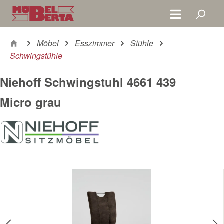
Zum Hauptinhalt springen
Möbel
Esszimmer
Stühle
Schwingstühle
Niehoff Schwingstuhl 4661 439
Micro grau
Bildergalerie überspringen