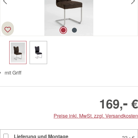
mit Griff
-
169,
€
Preise inkl. MwSt. zzgl. Versandkosten
Lieferung und Montage
-
22,
€