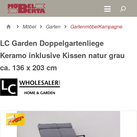
Zum Hauptinhalt springen
Möbel
Garten
GartenmöbelKampagne
LC Garden Doppelgartenliege
Keramo inklusive Kissen natur grau
ca. 136 x 203 cm
Bildergalerie überspringen