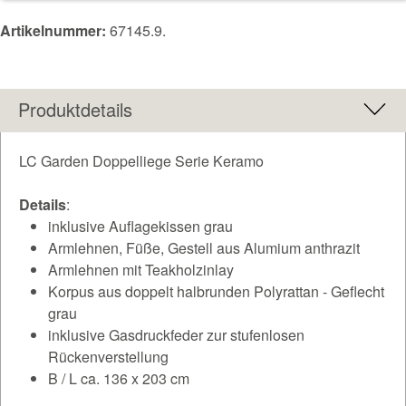
Artikelnummer:
67145.9.
Produktdetails
LC Garden Doppelliege Serie Keramo
Details
:
inklusive Auflagekissen grau
Armlehnen, Füße, Gestell aus Alumium anthrazit
Armlehnen mit Teakholzinlay
Korpus aus doppelt halbrunden Polyrattan - Geflecht
grau
inklusive Gasdruckfeder zur stufenlosen
Rückenverstellung
B / L ca. 136 x 203 cm