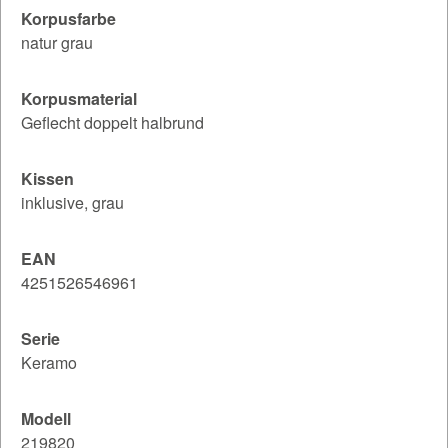
Korpusfarbe
natur grau
Korpusmaterial
Geflecht doppelt halbrund
Kissen
inklusive, grau
EAN
4251526546961
Serie
Keramo
Modell
219820