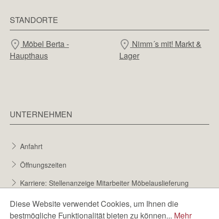
STANDORTE
Möbel Berta -
Nimm´s mit! Markt &
Haupthaus
Lager
UNTERNEHMEN
Anfahrt
Öffnungszeiten
Karriere: Stellenanzeige Mitarbeiter Möbelauslieferung
Karriere bei Möbel Berta
Diese Website verwendet Cookies, um Ihnen die
bestmögliche Funktionalität bieten zu können...
Mehr