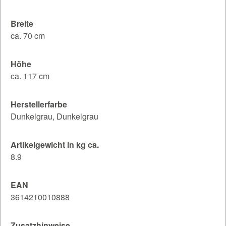
Breite
ca. 70 cm
Höhe
ca. 117 cm
Herstellerfarbe
Dunkelgrau, Dunkelgrau
Artikelgewicht in kg ca.
8.9
EAN
3614210010888
Zusatzhinweise