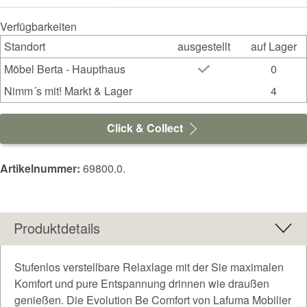
Verfügbarkeiten
Standort
ausgestellt
auf Lager
Möbel Berta - Haupthaus
0
Nimm´s mit! Markt & Lager
4
Click & Collect
Artikelnummer:
69800.0.
Produktdetails
Stufenlos verstellbare Relaxlage mit der Sie maximalen
Komfort und pure Entspannung drinnen wie draußen
genießen. Die Evolution Be Comfort von Lafuma Mobilier