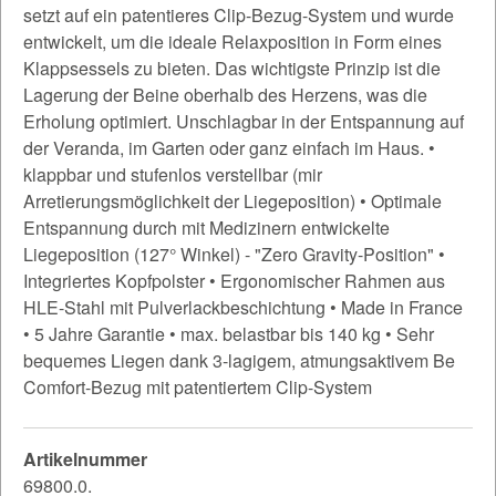
setzt auf ein patentieres Clip-Bezug-System und wurde
entwickelt, um die ideale Relaxposition in Form eines
Klappsessels zu bieten. Das wichtigste Prinzip ist die
Lagerung der Beine oberhalb des Herzens, was die
Erholung optimiert. Unschlagbar in der Entspannung auf
der Veranda, im Garten oder ganz einfach im Haus. •
klappbar und stufenlos verstellbar (mir
Arretierungsmöglichkeit der Liegeposition) • Optimale
Entspannung durch mit Medizinern entwickelte
Liegeposition (127° Winkel) - "Zero Gravity-Position" •
Integriertes Kopfpolster • Ergonomischer Rahmen aus
HLE-Stahl mit Pulverlackbeschichtung • Made in France
• 5 Jahre Garantie • max. belastbar bis 140 kg • Sehr
bequemes Liegen dank 3-lagigem, atmungsaktivem Be
Comfort-Bezug mit patentiertem Clip-System
Artikelnummer
69800.0.