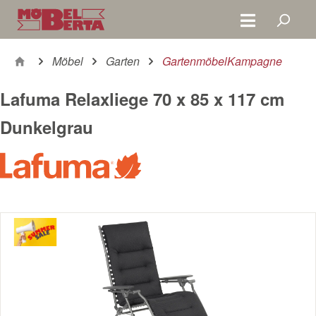
Zum Hauptinhalt springen
Möbel
Garten
GartenmöbelKampagne
Lafuma Relaxliege 70 x 85 x 117 cm
Dunkelgrau
Bildergalerie überspringen