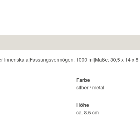
scher Innenskala|Fassungsvermögen: 1000 ml|Maße: 30,5 x 14 x 8
Farbe
silber / metall
Höhe
ca. 8.5 cm