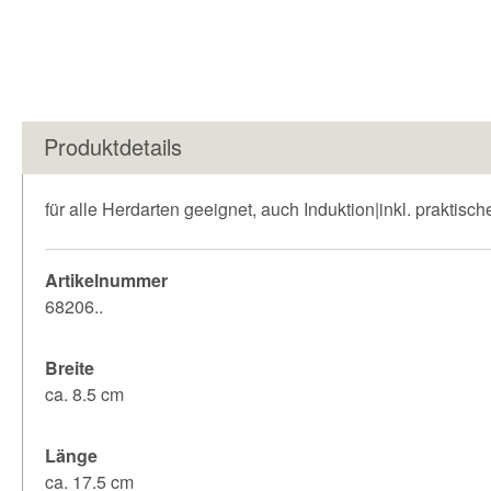
Produktdetails
für alle Herdarten geeignet, auch Induktion|inkl. prakti
Artikelnummer
68206..
Breite
ca. 8.5 cm
Länge
ca. 17.5 cm