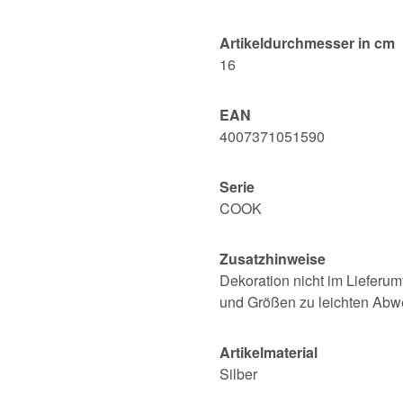
Artikeldurchmesser in cm
16
EAN
4007371051590
Serie
COOK
Zusatzhinweise
Dekoration nicht im Lieferum
und Größen zu leichten Ab
Artikelmaterial
Silber