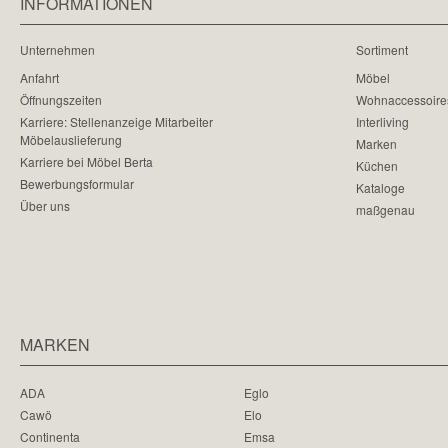
INFORMATIONEN
Unternehmen
Sortiment
Anfahrt
Möbel
Öffnungszeiten
Wohnaccessoire
Karriere: Stellenanzeige Mitarbeiter
Interliving
Möbelauslieferung
Marken
Karriere bei Möbel Berta
Küchen
Bewerbungsformular
Kataloge
Über uns
maßgenau
MARKEN
ADA
Eglo
Cawö
Elo
Continenta
Emsa