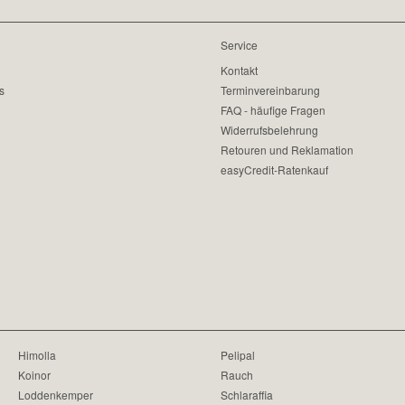
Service
Kontakt
s
Terminvereinbarung
FAQ - häufige Fragen
Widerrufsbelehrung
Retouren und Reklamation
easyCredit-Ratenkauf
Himolla
Pelipal
Koinor
Rauch
Loddenkemper
Schlaraffia