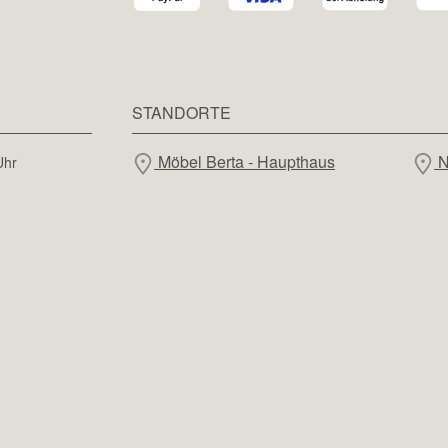
STANDORTE
Möbel Berta - Haupthaus
N
Uhr