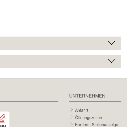
UNTERNEHMEN
Anfahrt
Öffnungszeiten
Karriere: Stellenanzeige