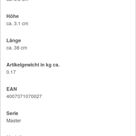
Höhe
ca. 3.1 cm
Länge
ca. 38 cm
Artikelgewicht in kg ca.
0.17
EAN
4007371070027
Serie
Master