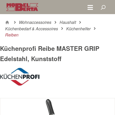
Zum Hauptinhalt springen
Wohnaccessoires
Haushalt
Küchenbedarf & Accessoires
Küchenhelfer
Reiben
Küchenprofi Reibe MASTER GRIP
Edelstahl, Kunststoff
Bildergalerie überspringen