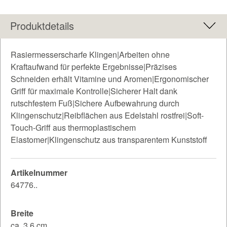
Produktdetails
Rasiermesserscharfe Klingen|Arbeiten ohne
Kraftaufwand für perfekte Ergebnisse|Präzises
Schneiden erhält Vitamine und Aromen|Ergonomischer
Griff für maximale Kontrolle|Sicherer Halt dank
rutschfestem Fuß|Sichere Aufbewahrung durch
Klingenschutz|Reibflächen aus Edelstahl rostfrei|Soft-
Touch-Griff aus thermoplastischem
Elastomer|Klingenschutz aus transparentem Kunststoff
Artikelnummer
64776..
Breite
ca. 3.6 cm