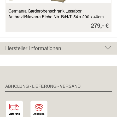
Germania Garderobenschrank Lissabon
Anthrazit/Navarra Eiche Nb. B/H/T: 54 x 200 x 40cm
Verkaufsp
-
279,
€
Hersteller Informationen
ABHOLUNG - LIEFERUNG - VERSAND