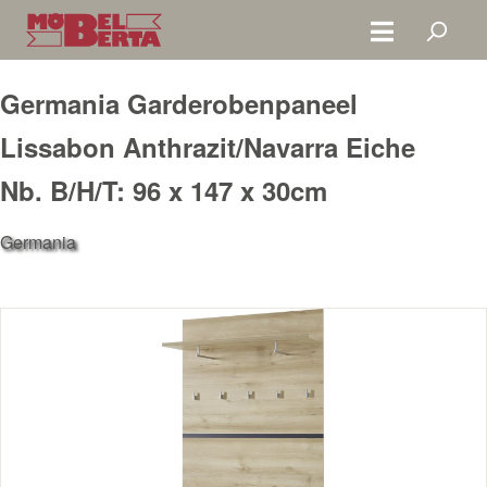
Zum Hauptinhalt springen
Germania Garderobenpaneel
Lissabon Anthrazit/Navarra Eiche
Nb. B/H/T: 96 x 147 x 30cm
Germania
Bildergalerie überspringen