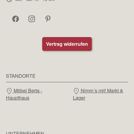
Vertrag widerrufen
STANDORTE
Möbel Berta -
Nimm´s mit! Markt &
Haupthaus
Lager
UNTERNEHMEN