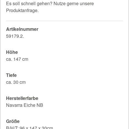
Es soll schnell gehen? Nutze gerne unsere
Produktanfrage.
Artikelnummer
59179.2.
Höhe
ca. 147 cm
Tiefe
ca. 30 cm
Herstellerfarbe
Navarra Eiche NB
Größe
B/H/T: 96 x 147 x 30cm