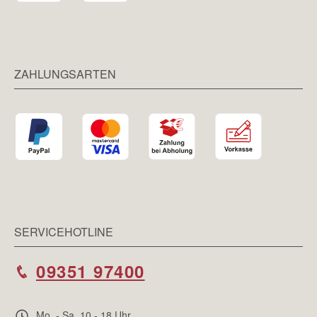
ZAHLUNGSARTEN
SERVICEHOTLINE
09351 97400
Mo. - Sa. 10 - 18 Uhr