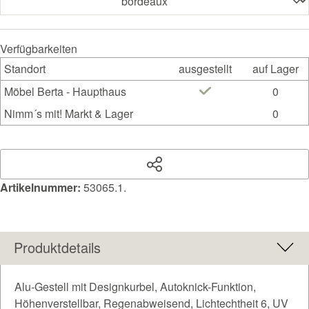
Verfügbarkeiten
Standort
ausgestellt
auf Lager
Möbel Berta - Haupthaus
0
Nimm´s mit! Markt & Lager
0
Artikelnummer:
53065.1.
Produktdetails
Alu-Gestell mit Designkurbel, Autoknick-Funktion,
Höhenverstellbar, Regenabweisend, Lichtechtheit 6, UV