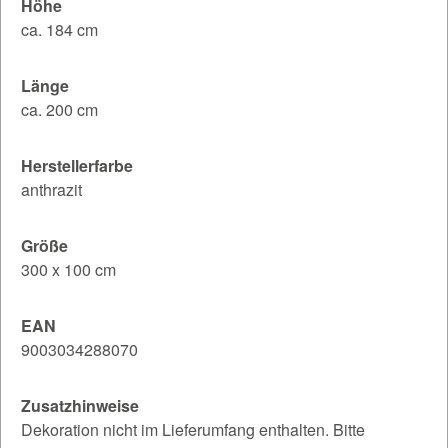
Höhe
ca. 184 cm
Länge
ca. 200 cm
Herstellerfarbe
anthrazit
Größe
300 x 100 cm
EAN
9003034288070
Zusatzhinweise
Dekoration nicht im Lieferumfang enthalten. Bitte