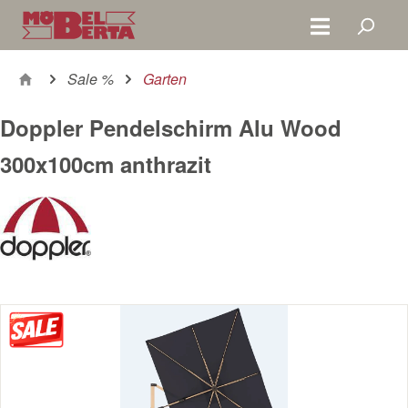
Zum Hauptinhalt springen
Sale %
Garten
Doppler Pendelschirm Alu Wood
300x100cm anthrazit
Bildergalerie überspringen