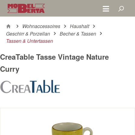
Zum Hauptinhalt springen
Wohnaccessoires
Haushalt
Geschirr & Porzellan
Becher & Tassen
Tassen & Untertassen
CreaTable Tasse Vintage Nature
Curry
Bildergalerie überspringen