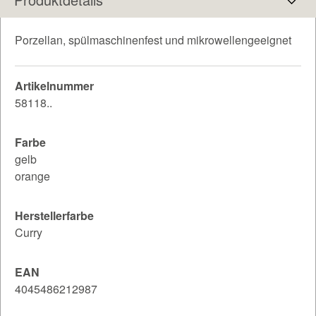
Porzellan, spülmaschinenfest und mikrowellengeeignet
Artikelnummer
58118..
Farbe
gelb
orange
Herstellerfarbe
Curry
EAN
4045486212987