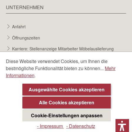
UNTERNEHMEN
Anfahrt
Öffnungszeiten
Karriere: Stellenanzeige Mitarbeiter Möbelauslieferung
Karriere bei Möbel Berta
Diese Website verwendet Cookies, um Ihnen die
bestmögliche Funktionalität bieten zu können...
Mehr
Bewerbungsformular
Informationen
.
Über uns
Ausgewählte Cookies akzeptieren
Alle Cookies akzeptieren
Cookie-Einstellungen anpassen
- Impressum
- Datenschutz