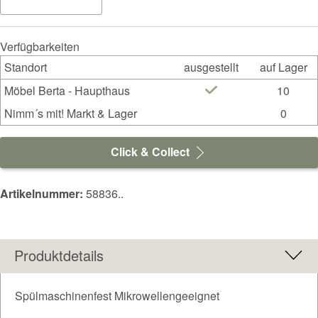
Verfügbarkeiten
Standort
ausgestellt
auf Lager
Möbel Berta - Haupthaus
10
Nimm´s mit! Markt & Lager
0
Click & Collect
Artikelnummer:
58836..
Produktdetails
Spülmaschinenfest Mikrowellengeeignet