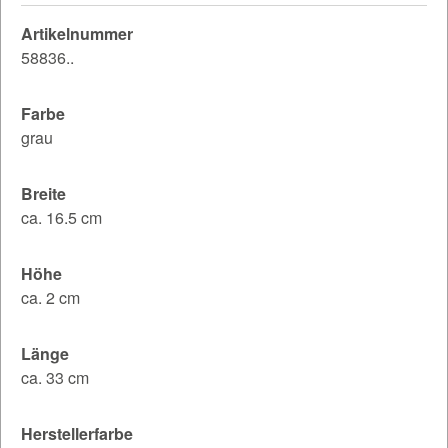
Artikelnummer
58836..
Farbe
grau
Breite
ca. 16.5 cm
Höhe
ca. 2 cm
Länge
ca. 33 cm
Herstellerfarbe