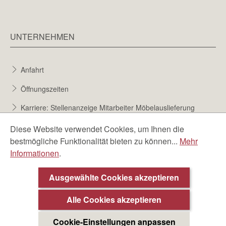
UNTERNEHMEN
Anfahrt
Öffnungszeiten
Karriere: Stellenanzeige Mitarbeiter Möbelauslieferung
Karriere bei Möbel Berta
Diese Website verwendet Cookies, um Ihnen die
bestmögliche Funktionalität bieten zu können...
Mehr
Bewerbungsformular
Informationen
.
Über uns
Ausgewählte Cookies akzeptieren
Alle Cookies akzeptieren
Cookie-Einstellungen anpassen