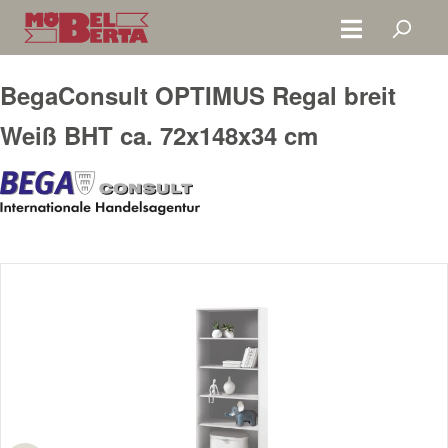
Zum Hauptinhalt springen
BegaConsult OPTIMUS Regal breit
Weiß BHT ca. 72x148x34 cm
Bildergalerie überspringen