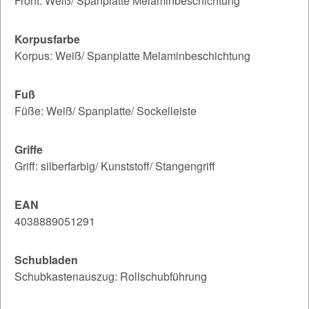
Front: Weiß/ Spanplatte Melaminbeschichtung
Korpusfarbe
Korpus: Weiß/ Spanplatte Melaminbeschichtung
Fuß
Füße: Weiß/ Spanplatte/ Sockelleiste
Griffe
Griff: silberfarbig/ Kunststoff/ Stangengriff
EAN
4038889051291
Schubladen
Schubkastenauszug: Rollschubführung