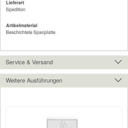
Lieferart
Spedition
Artikelmaterial
Beschichtete Spanplatte
Service & Versand
Weitere Ausführungen
Produktgalerie überspringen