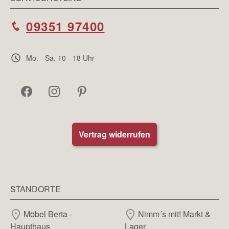
09351 97400
Mo. - Sa. 10 - 18 Uhr
Vertrag widerrufen
STANDORTE
Möbel Berta -
Nimm´s mit! Markt &
Haupthaus
Lager