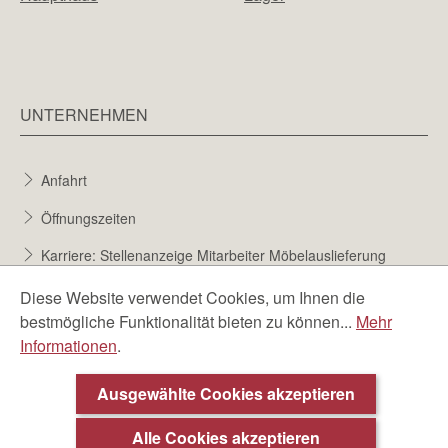
UNTERNEHMEN
Anfahrt
Öffnungszeiten
Karriere: Stellenanzeige Mitarbeiter Möbelauslieferung
Karriere bei Möbel Berta
Diese Website verwendet Cookies, um Ihnen die
bestmögliche Funktionalität bieten zu können...
Mehr
Bewerbungsformular
Informationen
.
Über uns
Ausgewählte Cookies akzeptieren
Alle Cookies akzeptieren