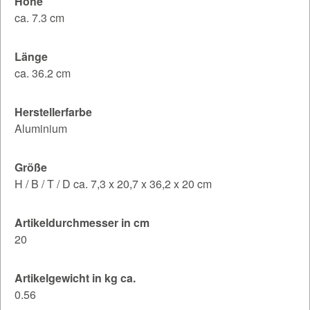
Höhe
ca. 7.3 cm
Länge
ca. 36.2 cm
Herstellerfarbe
Aluminium
Größe
H / B / T / D ca. 7,3 x 20,7 x 36,2 x 20 cm
Artikeldurchmesser in cm
20
Artikelgewicht in kg ca.
0.56