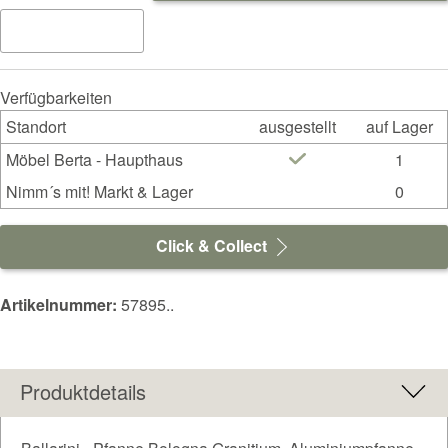
Verfügbarkeiten
Standort
ausgestellt
auf Lager
Möbel Berta - Haupthaus
1
Nimm´s mit! Markt & Lager
0
Click & Collect
Artikelnummer:
57895..
Produktdetails