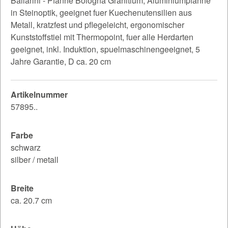
Ballarini - Pfanne Bologna Granitium, Aluminiumpfanne
in Steinoptik, geeignet fuer Kuechenutensilien aus
Metall, kratzfest und pflegeleicht, ergonomischer
Kunststoffstiel mit Thermopoint, fuer alle Herdarten
geeignet, inkl. Induktion, spuelmaschinengeeignet, 5
Jahre Garantie, D ca. 20 cm
Artikelnummer
57895..
Farbe
schwarz
silber / metall
Breite
ca. 20.7 cm