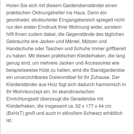
Holen Sie sich mit diesem Garderobenständer einen
praktischen Ordnungshelfer ins Haus. Denn ein
geordneter, strukturierter Eingangsbereich spiegelt nicht
nur den ersten Eindruck Ihrer Wohnung wider, sondern
hilft Ihnen zudem dabei, die Gegenstände des täglichen
Gebrauchs wie Jacken und Mäntel, Mützen und
Handschuhe oder Taschen und Schuhe immer griffbereit
zu haben. Mit diesen praktischen Kleiderhaken, die lang
genug sind, um mehrere Jacken und Accessoires wie
beispielsweise Hüte zu halten, wird die Standgarderobe
ein unverzichtbares Dielenmöbel für Ihr Zuhause. Der
Kleiderständer aus Holz fügt sich dadurch harmonisch in
Ihr Wohnkonzept ein. Im skandinavischen
Einrichtungsstil überzeugt die Geraderobe mit
Kleiderhaken, die insgesamt ca. 52 x 177 x 44 cm
(BxHxT) groß und auch in stilvollem Schwarz erhältlich
ist.