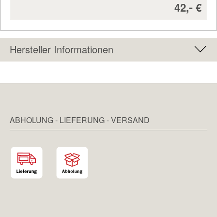
Verkaufs
-
42,
€
Hersteller Informationen
ABHOLUNG - LIEFERUNG - VERSAND