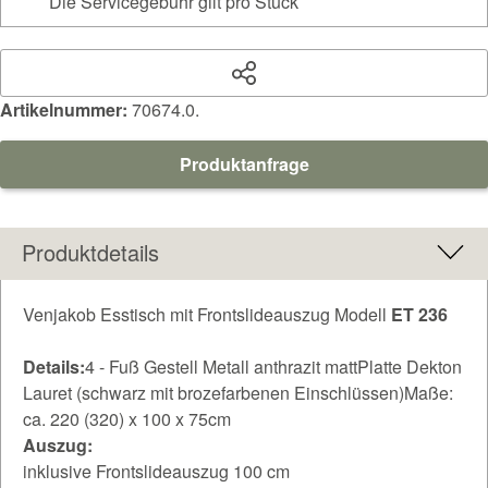
Die Servicegebühr gilt pro Stück
Artikelnummer:
70674.0.
Produktanfrage
Produktdetails
Venjakob Esstisch mit Frontslideauszug Modell
ET 236
Details:
4 - Fuß Gestell Metall anthrazit mattPlatte Dekton
Lauret (schwarz mit brozefarbenen Einschlüssen)Maße:
ca. 220 (320) x 100 x 75cm
Auszug:
inklusive Frontslideauszug 100 cm