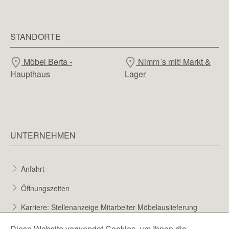
STANDORTE
Möbel Berta -
Nimm´s mit! Markt &
Haupthaus
Lager
UNTERNEHMEN
Anfahrt
Öffnungszeiten
Karriere: Stellenanzeige Mitarbeiter Möbelauslieferung
Karriere bei Möbel Berta
Diese Website verwendet Cookies, um Ihnen die