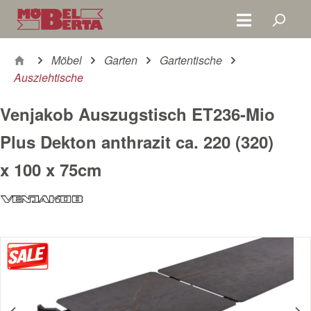
Zum Hauptinhalt springen
Möbel
Garten
Gartentische
Ausziehtische
Venjakob Auszugstisch ET236-Mio
Plus Dekton anthrazit ca. 220 (320)
x 100 x 75cm
Bildergalerie überspringen