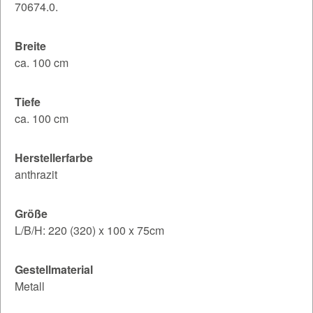
70674.0.
Breite
ca. 100 cm
Tiefe
ca. 100 cm
Herstellerfarbe
anthrazit
Größe
L/B/H: 220 (320) x 100 x 75cm
Gestellmaterial
Metall