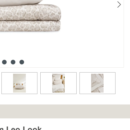
im Leo Look