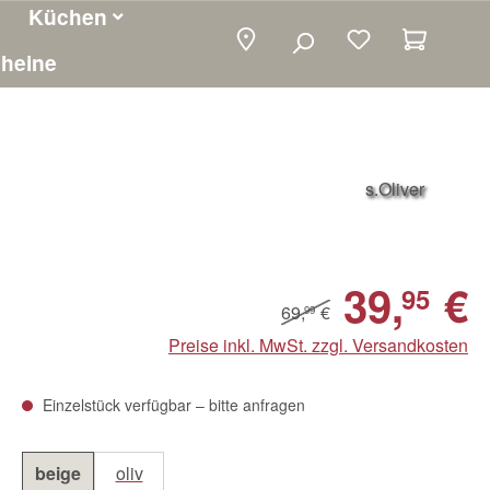
Küchen
Warenko
heine
s.Oliver
39,
€
95
69,
€
99
Preise inkl. MwSt. zzgl. Versandkosten
Einzelstück verfügbar – bitte anfragen
beige
oliv