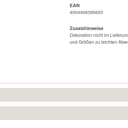
EAN
4004406395650
Zusatzhinweise
Dekoration nicht im Lieferum
und Größen zu leichten Ab