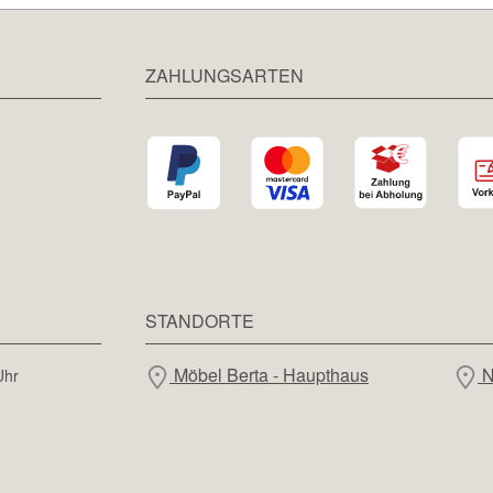
ZAHLUNGSARTEN
STANDORTE
Möbel Berta - Haupthaus
N
Uhr