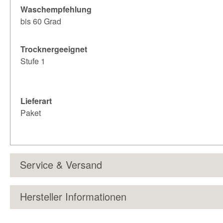
Waschempfehlung
bis 60 Grad
Trocknergeeignet
Stufe 1
Lieferart
Paket
Service & Versand
Hersteller Informationen