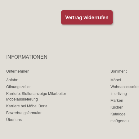
Vertrag widerrufen
INFORMATIONEN
Unternehmen
Sortiment
Anfahrt
Möbel
Öffnungszeiten
Wohnaccessoire
Karriere: Stellenanzeige Mitarbeiter
Interliving
Möbelauslieferung
Marken
Karriere bei Möbel Berta
Küchen
Bewerbungsformular
Kataloge
Über uns
maßgenau