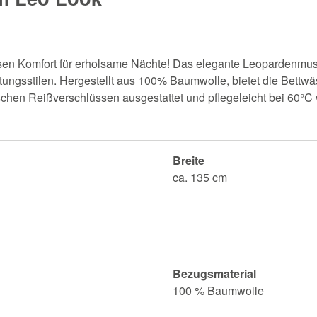
sen Komfort für erholsame Nächte! Das elegante Leopardenmuster 
tungsstilen. Hergestellt aus 100% Baumwolle, bietet die Bettw
chen Reißverschlüssen ausgestattet und pflegeleicht bei 60°C
Breite
ca. 135 cm
Bezugsmaterial
100 % Baumwolle