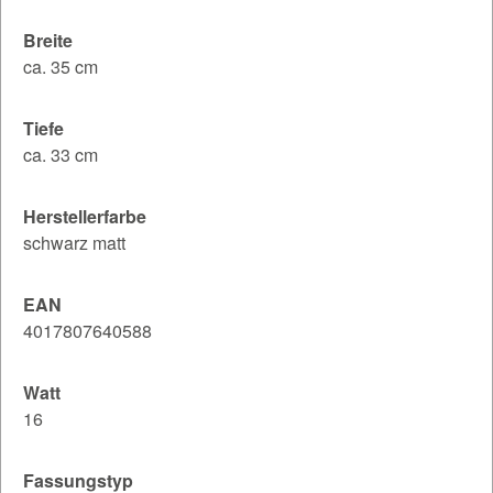
Breite
ca. 35 cm
Tiefe
ca. 33 cm
Herstellerfarbe
schwarz matt
EAN
4017807640588
Watt
16
Fassungstyp