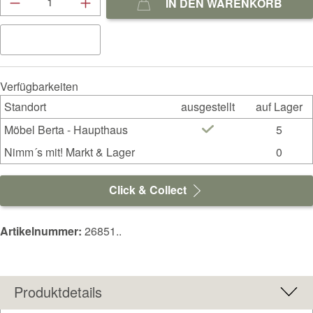
IN DEN WARENKORB
Verfügbarkeiten
Standort
ausgestellt
auf Lager
Möbel Berta - Haupthaus
5
Nimm´s mit! Markt & Lager
0
Click & Collect
Artikelnummer:
26851..
Produktdetails