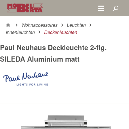
Zum Hauptinhalt springen
Wohnaccessoires
Leuchten
Innenleuchten
Deckenleuchten
Paul Neuhaus Deckleuchte 2-flg.
SILEDA Aluminium matt
Bildergalerie überspringen