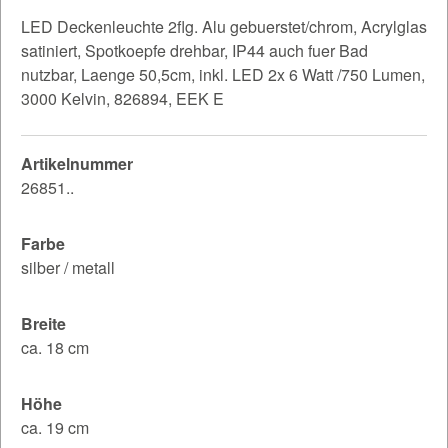
LED Deckenleuchte 2flg. Alu gebuerstet/chrom, Acrylglas
satiniert, Spotkoepfe drehbar, IP44 auch fuer Bad
nutzbar, Laenge 50,5cm, inkl. LED 2x 6 Watt /750 Lumen,
3000 Kelvin, 826894, EEK E
Artikelnummer
26851..
Farbe
silber / metall
Breite
ca. 18 cm
Höhe
ca. 19 cm