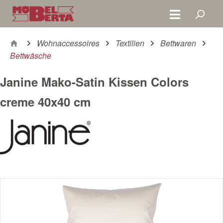
Zum Hauptinhalt springen
Wohnaccessoires
Textilien
Bettwaren
Bettwäsche
Janine Mako-Satin Kissen Colors
creme 40x40 cm
Bildergalerie überspringen