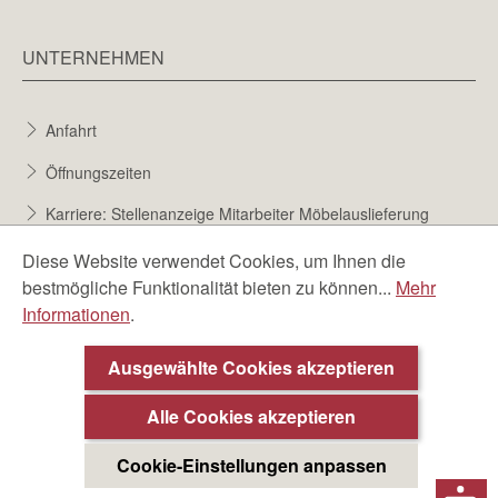
UNTERNEHMEN
Anfahrt
Öffnungszeiten
Karriere: Stellenanzeige Mitarbeiter Möbelauslieferung
Karriere bei Möbel Berta
Diese Website verwendet Cookies, um Ihnen die
bestmögliche Funktionalität bieten zu können...
Mehr
Bewerbungsformular
Informationen
.
Über uns
Ausgewählte Cookies akzeptieren
Alle Cookies akzeptieren
Cookie-Einstellungen anpassen