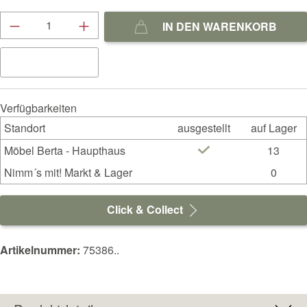
Produkt Anzahl: Gib den gewünschten Wert ein
IN DEN WARENKORB
Verfügbarkeiten
Standort
ausgestellt
auf Lager
Möbel Berta - Haupthaus
13
Nimm´s mit! Markt & Lager
0
Click & Collect
Artikelnummer:
75386..