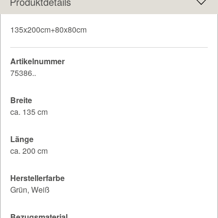
Produktdetails
135x200cm+80x80cm
Artikelnummer
75386..
Breite
ca. 135 cm
Länge
ca. 200 cm
Herstellerfarbe
Grün, Weiß
Bezugsmaterial