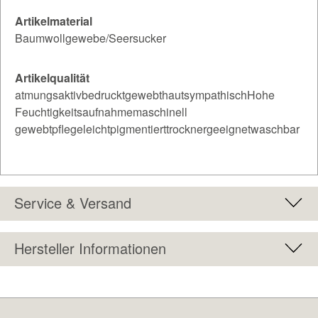
Artikelmaterial
Baumwollgewebe/Seersucker
Artikelqualität
atmungsaktivbedrucktgewebthautsympathischHohe
Feuchtigkeitsaufnahmemaschinell
gewebtpflegeleichtpigmentierttrocknergeeignetwaschbar
Service & Versand
Hersteller Informationen