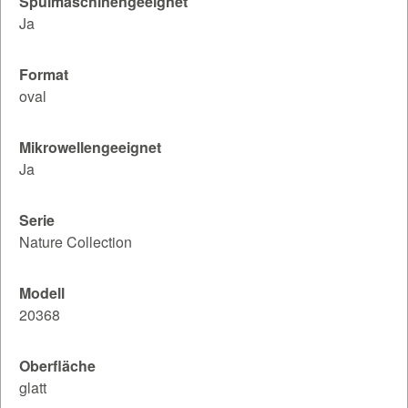
Spülmaschinengeeignet
Ja
Format
oval
Mikrowellengeeignet
Ja
Serie
Nature Collection
Modell
20368
Oberfläche
glatt